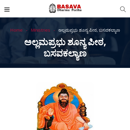
Home
Ministries
ಅಲ್ಲಮಪ್ರಭು ಶೂನ್ಯ ಪೀಠ, ಬಸವಕಲ್ಯಾಣ
ಅಲ್ಲಮಪ್ರಭು ಶೂನ್ಯ ಪೀಠ,
ಬಸವಕಲ್ಯಾಣ