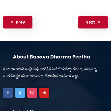
Prev
Next
About Basava Dharma Peetha
ಕೂಡಲಸಂಗಮ ಸುಕ್ಷೇತ್ರವು ಚಾರಿತ್ರಿಕ ಹಿನ್ನೆಲೆಯನ್ನೊಳಗೊಂಡ, ಸುಪ್ರಸಿದ್ಧ
ಸಂಗಮೇಶ್ವರ ದೇವಾಲಯವನ್ನು ಹೊಂದಿದ ಧಾರ್ಮಿಕ ಸ್ಥಾನ.