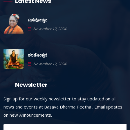
Latest News
ಬಸವೋತ್ಸವ
November 12, 2024
ಶರಣೋತ್ಸವ
November 12, 2024
Newsletter
Sign up for our weekly newsletter to stay updated on all
news and events at Basava Dharma Peetha . Email updates
on new Announcements.